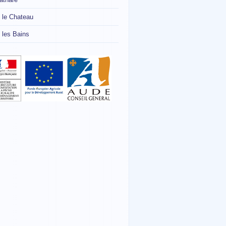
 le Chateau
 les Bains