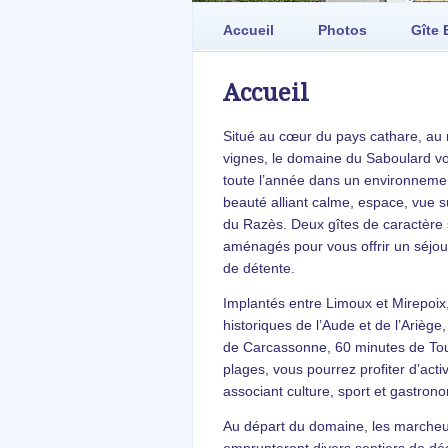
Accueil
Photos
Gîte 
Accueil
Situé au cœur du pays cathare, au 
vignes, le domaine du Saboulard vo
toute l’année dans un environneme
beauté alliant calme, espace, vue s
du Razès. Deux gîtes de caractère 
aménagés pour vous offrir un séjour
de détente.
Implantés entre Limoux et Mirepoix,
historiques de l’Aude et de l’Ariège
de Carcassonne, 60 minutes de Tou
plages, vous pourrez profiter d’acti
associant culture, sport et gastrono
Au départ du domaine, les marche