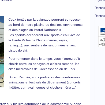
couverte.
Rennes
Rennes
Ceux tentés par la baignade pourront se reposer
au bord de notre piscine ou des lacs environnants
et des plages du littoral Narbonnais.
Les sportifs accèderont aux sports d’eau vive de
la Haute Vallée de l’Aude (canoë, kayak,
rafting…), aux sentiers de randonnées et aux
pistes de ski.
Pour remonter dans le temps, vous n’aurez qu’à
choisir entre les abbayes et cloîtres romans, les
cités médiévales de Carcassonne ou de Foix.
Durant l’année, vous profiterez des nombreuses
animations et festivals du département (concerts,
théâtre, carnaval, toques et clochers, féria …).
derez aux plaisirs gourmands de la gastronomie Audoise