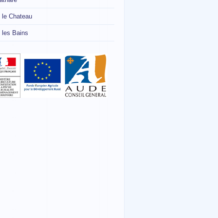
 le Chateau
 les Bains